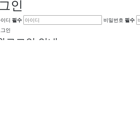
그인
아이디
필수
비밀번호
필수
로그인
원로그인 안내
 비밀번호 찾기
회원 가입
직종별·업종별 일자리와 구인구직 정보를 한눈에 확인할 
전국 채용공고, 취업정보, 일자리 소식을 실시
구직자는 원하는 분야의 최신 일자리 정보를 빠르
기업은 필요 인재를 효율적으로 채용할 수 있는 매
누구나 편리하게 이용할 수 있는 실시간 구인