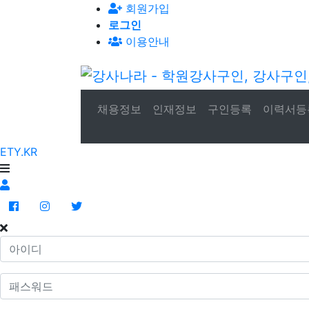
회원가입
로그인
이용안내
채용정보
인재정보
구인등록
이력서등
ETY.KR