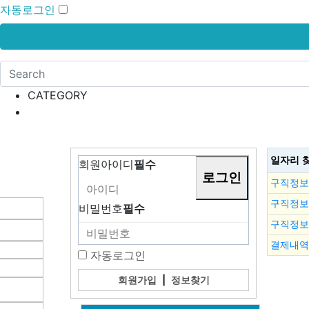
자동로그인
CATEGORY
일자리 
회원아이디
필수
구직정보
구직정보
비밀번호
필수
구직정보
결제내역
자동로그인
회원가입
|
정보찾기