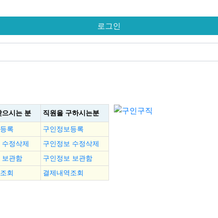
찾으시는 분
직원을
구하시는분
등록
구인정보등록
 수정삭제
구인정보 수정삭제
 보관함
구인정보 보관함
조회
결제내역조회