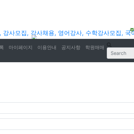
록
마이페이지
이용안내
공지사항
학원매매