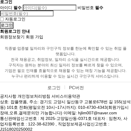
로그인
아이디
필수
비밀번호
필수
자동로그인
회원로그인 안내
회원정보찾기
회원 가입
직종별·업종별 일자리와 구인구직 정보를 한눈에 확인할 수 있는 취업 플
랫폼입니다.
전국 채용공고, 취업정보, 일자리 소식을 실시간으로 제공합니다.
구직자는 원하는 분야의 최신 일자리 정보를 빠르게 찾을 수 있으며,
기업은 필요 인재를 효율적으로 채용할 수 있는 매칭 기능을 제공합니다.
누구나 편리하게 이용할 수 있는 실시간 구인구직 서비스입니다.
로그인
PC버전
공지사항
개인정보처리방침
서비스이용약관
상호: 잡플랫폼, 주소: 경기도 고양시 일산동구 고봉로678번 길 155(성석
동) 101호 전화(평일오전 10시~17시까지): 010-4730-4343(회원가입시
장애,오류,결제문의만 가능합니다) 이메일: hjlim007@naver.com
통신판매업신고번호 : 제 2025-고양일산동-0371호 대표자 : 임현자, 사
업자등록번호 : 122-38-62390 , 직업정보제공사업신고번호 :
J1518020250002