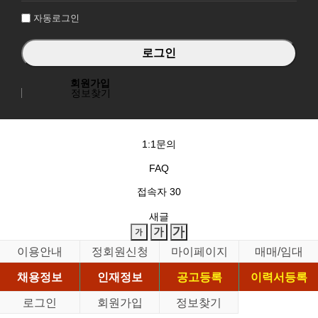
자동로그인
회원가입
정보찾기
1:1문의
FAQ
접속자
30
새글
이용안내
정회원신청
마이페이지
매매/임대
채용정보
인재정보
공고등록
이력서등록
로그인
회원가입
정보찾기