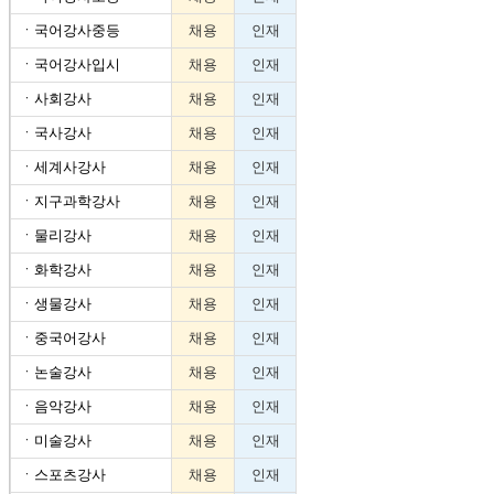
ㆍ
국어강사중등
채용
인재
ㆍ
국어강사입시
채용
인재
ㆍ
사회강사
채용
인재
ㆍ
국사강사
채용
인재
ㆍ
세계사강사
채용
인재
ㆍ
지구과학강사
채용
인재
ㆍ
물리강사
채용
인재
ㆍ
화학강사
채용
인재
ㆍ
생물강사
채용
인재
ㆍ
중국어강사
채용
인재
ㆍ
논술강사
채용
인재
ㆍ
음악강사
채용
인재
ㆍ
미술강사
채용
인재
ㆍ
스포츠강사
채용
인재