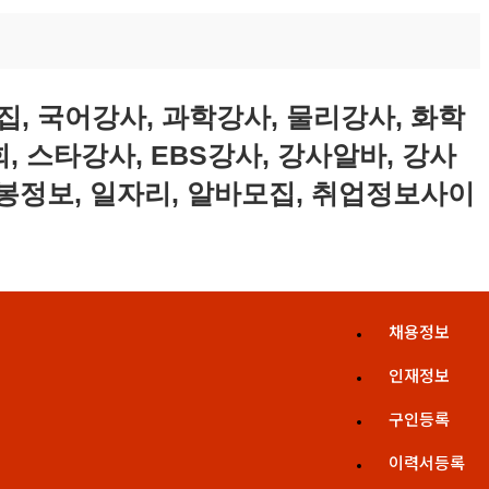
채용정보
인재정보
구인등록
이력서등록