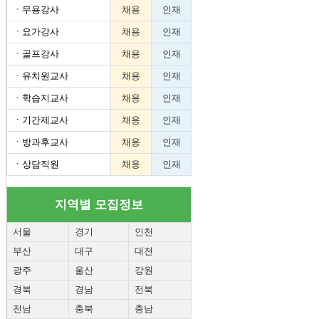
ㆍ
무용강사
채용
인재
ㆍ
요가강사
채용
인재
ㆍ
골프강사
채용
인재
ㆍ
유치원교사
채용
인재
ㆍ
학습지교사
채용
인재
ㆍ
기간제교사
채용
인재
ㆍ
방과후교사
채용
인재
ㆍ
상담직원
채용
인재
지역별 모집정보
서울
경기
인천
부산
대구
대전
광주
울산
강원
경북
경남
전북
전남
충북
충남