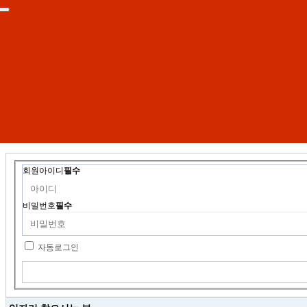
회원아이디
필수
비밀번호
필수
자동로그인