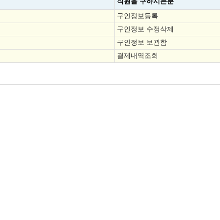
직원을
구하시는분
구인정보등록
구인정보 수정삭제
구인정보 보관함
결제내역조회